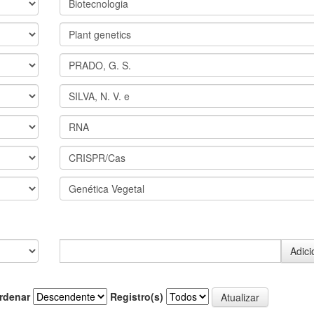
rdenar
Registro(s)