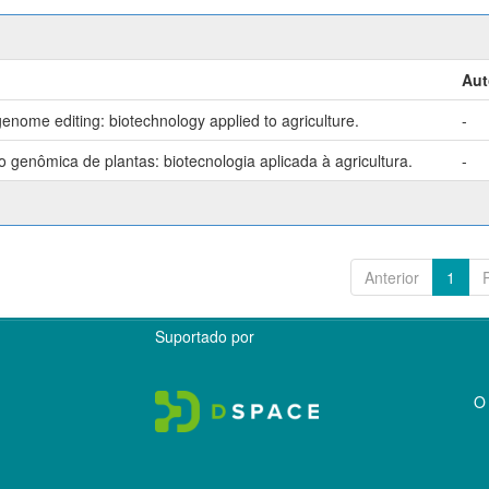
Aut
enome editing: biotechnology applied to agriculture.
-
genômica de plantas: biotecnologia aplicada à agricultura.
-
Anterior
1
Suportado por
O 