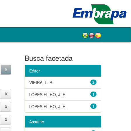
Busca facetada
Editor
VIEIRA, L. R.
2
LOPES FILHO, J. F.
1
LOPES FILHO, J. H.
1
Assunto