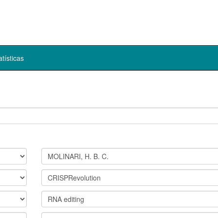
atísticas