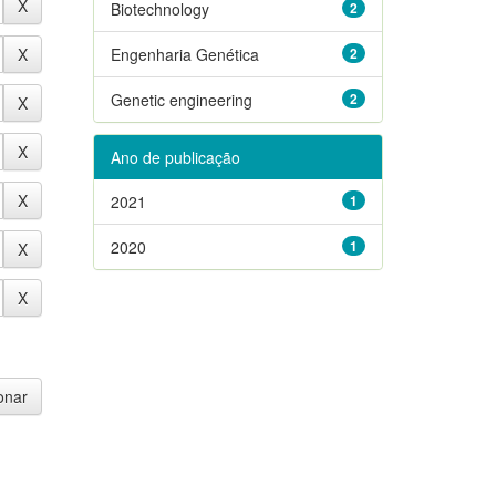
Biotechnology
2
Engenharia Genética
2
Genetic engineering
2
Ano de publicação
2021
1
2020
1