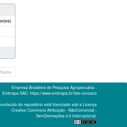
or(es)
Póximo
Empresa Brasileira de Pesquisa Agropecuária -
Embrapa
SAC:
https://www.embrapa.br/fale-conosco
conteúdo do repositório está licenciado sob a Licença
Creative Commons
Atribuição - NãoComercial -
SemDerivações 4.0 Internacional.