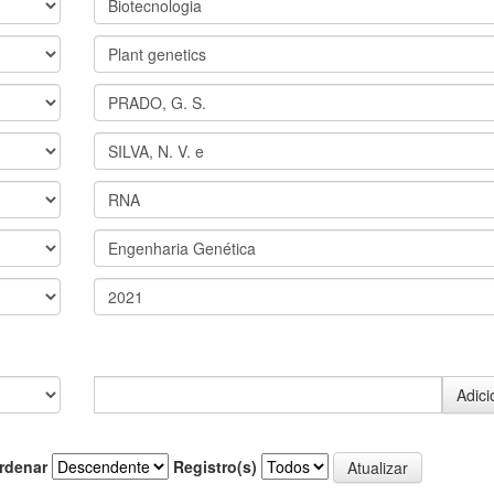
rdenar
Registro(s)