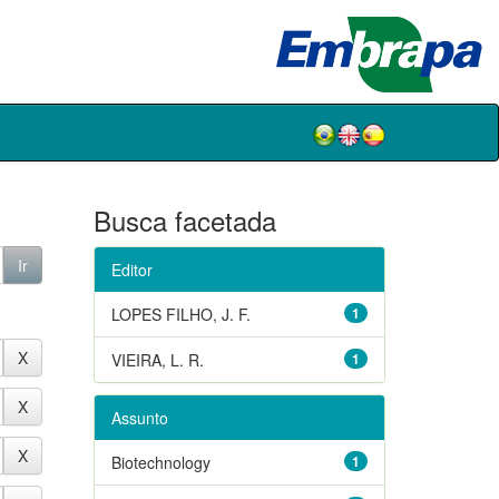
Busca facetada
Editor
LOPES FILHO, J. F.
1
VIEIRA, L. R.
1
Assunto
Biotechnology
1