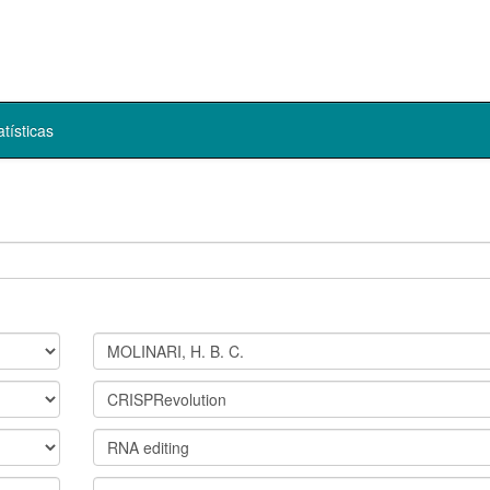
atísticas