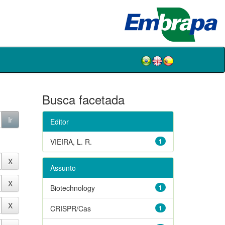
Busca facetada
Editor
VIEIRA, L. R.
1
Assunto
Biotechnology
1
CRISPR/Cas
1