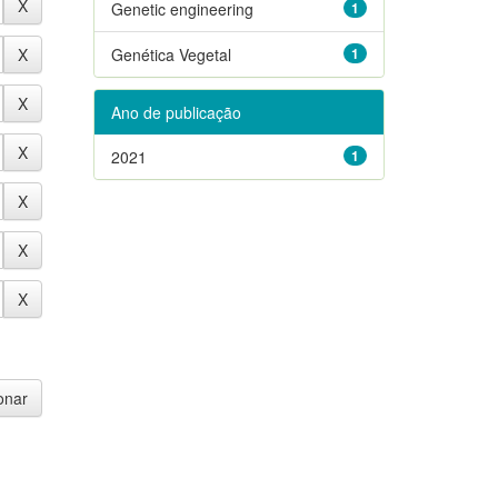
Genetic engineering
1
Genética Vegetal
1
Ano de publicação
2021
1