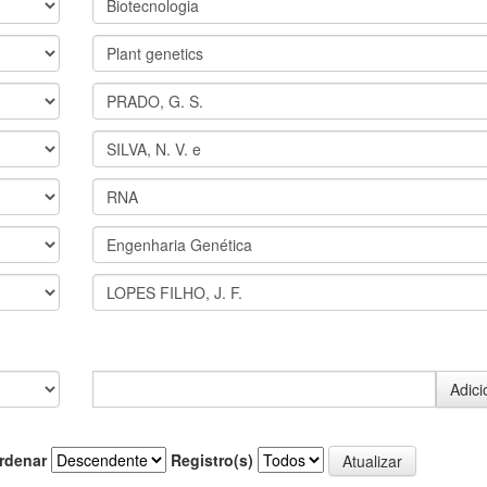
rdenar
Registro(s)