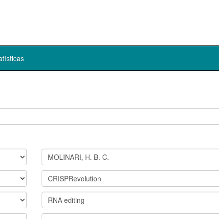
atísticas