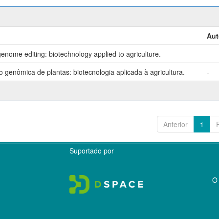
Aut
enome editing: biotechnology applied to agriculture.
-
genômica de plantas: biotecnologia aplicada à agricultura.
-
Anterior
1
Suportado por
O 