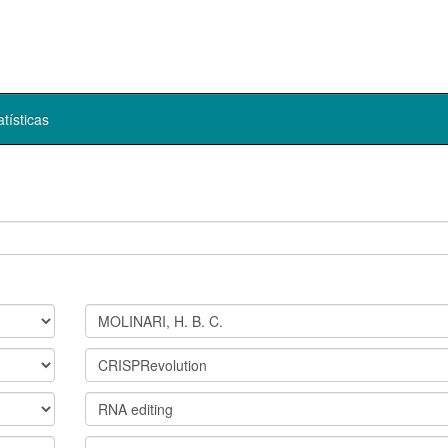
atísticas