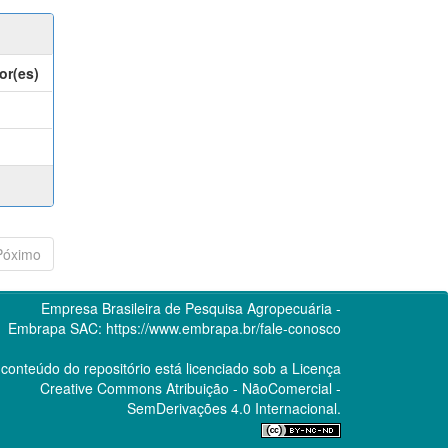
or(es)
Póximo
Empresa Brasileira de Pesquisa Agropecuária -
Embrapa
SAC:
https://www.embrapa.br/fale-conosco
conteúdo do repositório está licenciado sob a Licença
Creative Commons
Atribuição - NãoComercial -
SemDerivações 4.0 Internacional.