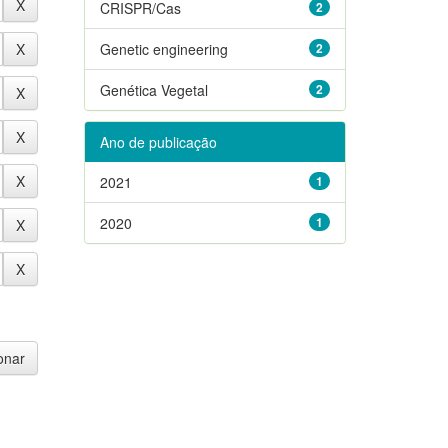
CRISPR/Cas
2
Genetic engineering
2
Genética Vegetal
2
Ano de publicação
2021
1
2020
1