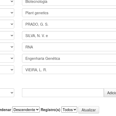
rdenar
Registro(s)