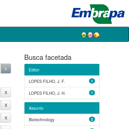
Busca facetada
Editor
LOPES FILHO, J. F.
1
LOPES FILHO, J. H.
1
Assunto
Biotechnology
2