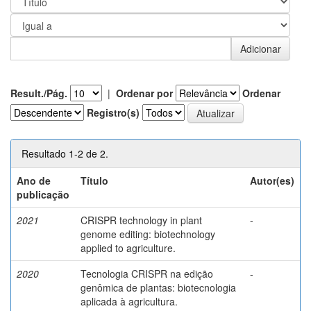
Result./Pág.
|
Ordenar por
Ordenar
Registro(s)
Resultado 1-2 de 2.
Ano de
Título
Autor(es)
publicação
2021
CRISPR technology in plant
-
genome editing: biotechnology
applied to agriculture.
2020
Tecnologia CRISPR na edição
-
genômica de plantas: biotecnologia
aplicada à agricultura.