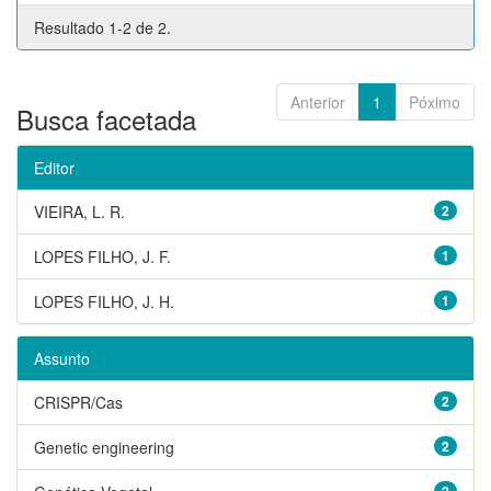
Resultado 1-2 de 2.
Anterior
1
Póximo
Busca facetada
Editor
VIEIRA, L. R.
2
LOPES FILHO, J. F.
1
LOPES FILHO, J. H.
1
Assunto
CRISPR/Cas
2
Genetic engineering
2
2