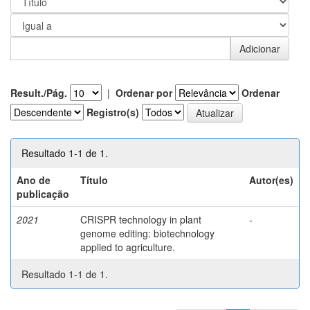
Result./Pág.
|
Ordenar por
Ordenar
Registro(s)
Resultado 1-1 de 1.
Ano de
Título
Autor(es)
publicação
2021
CRISPR technology in plant
-
genome editing: biotechnology
applied to agriculture.
Resultado 1-1 de 1.