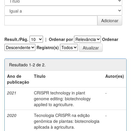
Result./Pág.
|
Ordenar por
Ordenar
Registro(s)
Resultado 1-2 de 2.
Ano de
Título
Autor(es)
publicação
2021
CRISPR technology in plant
-
genome editing: biotechnology
applied to agriculture.
2020
Tecnologia CRISPR na edição
-
genômica de plantas: biotecnologia
aplicada à agricultura.