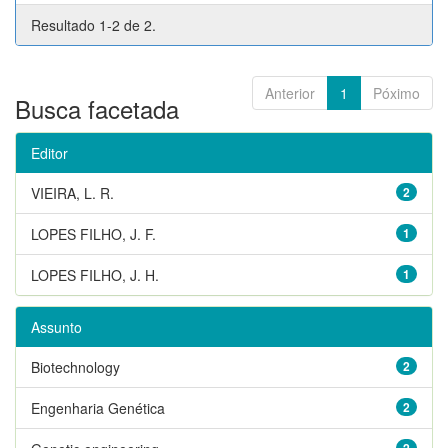
Resultado 1-2 de 2.
Anterior
1
Póximo
Busca facetada
Editor
VIEIRA, L. R.
2
LOPES FILHO, J. F.
1
LOPES FILHO, J. H.
1
Assunto
Biotechnology
2
Engenharia Genética
2
2