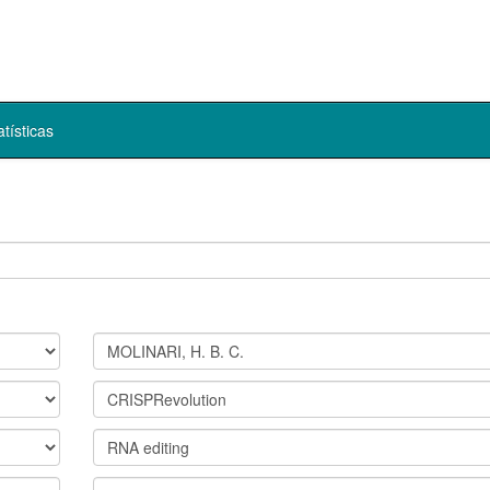
atísticas