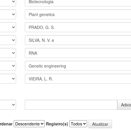
rdenar
Registro(s)