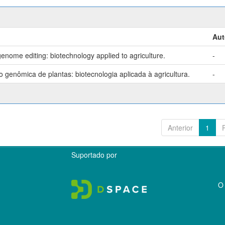
Aut
enome editing: biotechnology applied to agriculture.
-
genômica de plantas: biotecnologia aplicada à agricultura.
-
Anterior
1
Suportado por
O 