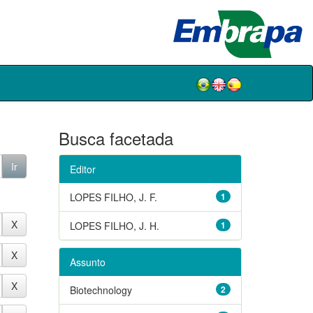
Busca facetada
Editor
LOPES FILHO, J. F.
1
LOPES FILHO, J. H.
1
Assunto
Biotechnology
2