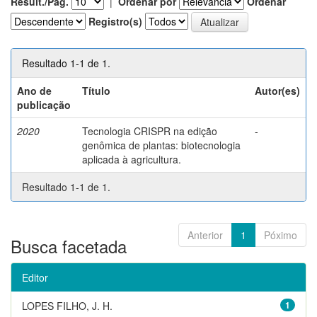
Result./Pág.
|
Ordenar por
Ordenar
Registro(s)
Resultado 1-1 de 1.
Ano de
Título
Autor(es)
publicação
2020
Tecnologia CRISPR na edição
-
genômica de plantas: biotecnologia
aplicada à agricultura.
Resultado 1-1 de 1.
Anterior
1
Póximo
Busca facetada
Editor
LOPES FILHO, J. H.
1