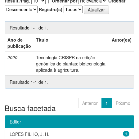
Result./Pág.
|
Ordenar por
Ordenar
Registro(s)
Resultado 1-1 de 1.
Ano de
Título
Autor(es)
publicação
2020
Tecnologia CRISPR na edição
-
genômica de plantas: biotecnologia
aplicada à agricultura.
Resultado 1-1 de 1.
Anterior
1
Póximo
Busca facetada
Editor
LOPES FILHO, J. H.
1