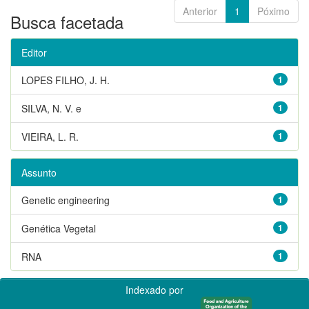
Anterior
1
Póximo
Busca facetada
Editor
LOPES FILHO, J. H.
1
SILVA, N. V. e
1
VIEIRA, L. R.
1
Assunto
Genetic engineering
1
Genética Vegetal
1
RNA
1
Indexado por