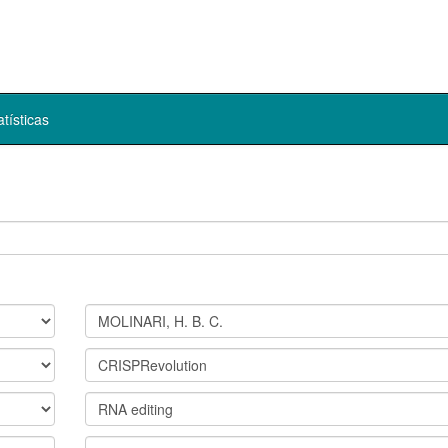
atísticas