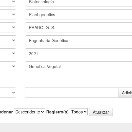
rdenar
Registro(s)