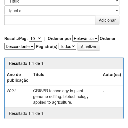
Result./Pág.
|
Ordenar por
Ordenar
Registro(s)
Resultado 1-1 de 1.
Ano de
Título
Autor(es)
publicação
2021
CRISPR technology in plant
-
genome editing: biotechnology
applied to agriculture.
Resultado 1-1 de 1.