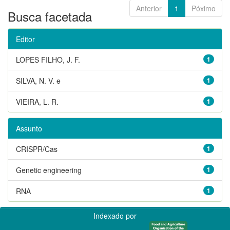
Anterior
1
Póximo
Busca facetada
Editor
LOPES FILHO, J. F.
1
SILVA, N. V. e
1
VIEIRA, L. R.
1
Assunto
CRISPR/Cas
1
Genetic engineering
1
RNA
1
Indexado por