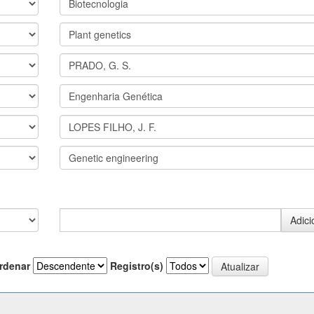
rdenar
Registro(s)