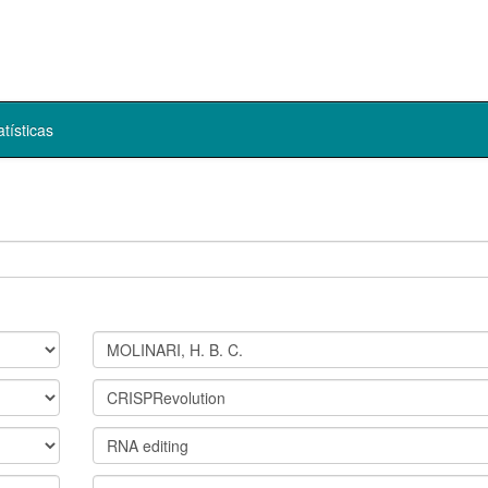
atísticas