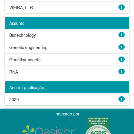
VIEIRA, L. R.
1
Assunto
Biotechnology
1
Genetic engineering
1
Genética Vegetal
1
RNA
1
Ano de publicação
2020
1
Indexado por