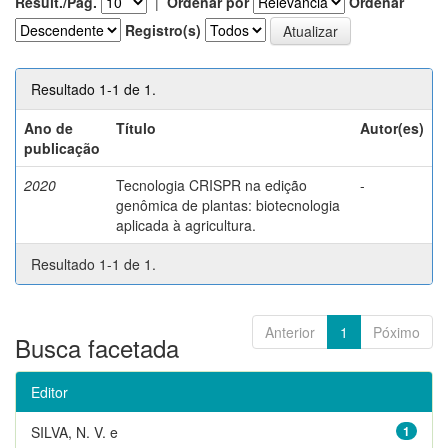
Result./Pág.
|
Ordenar por
Ordenar
Registro(s)
Resultado 1-1 de 1.
Ano de
Título
Autor(es)
publicação
2020
Tecnologia CRISPR na edição
-
genômica de plantas: biotecnologia
aplicada à agricultura.
Resultado 1-1 de 1.
Anterior
1
Póximo
Busca facetada
Editor
SILVA, N. V. e
1