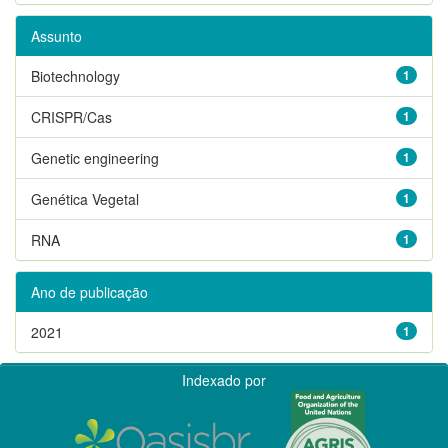
Assunto
Biotechnology
1
CRISPR/Cas
1
Genetic engineering
1
Genética Vegetal
1
RNA
1
Ano de publicação
2021
1
Indexado por