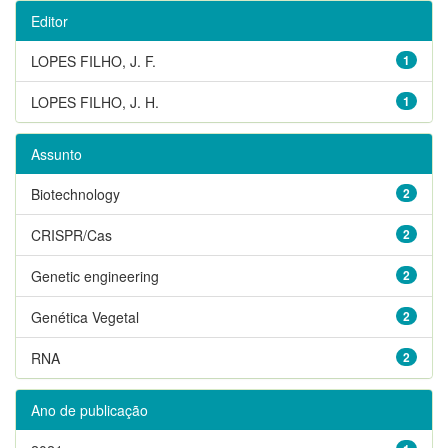
Editor
LOPES FILHO, J. F.
1
LOPES FILHO, J. H.
1
Assunto
Biotechnology
2
CRISPR/Cas
2
Genetic engineering
2
Genética Vegetal
2
RNA
2
Ano de publicação