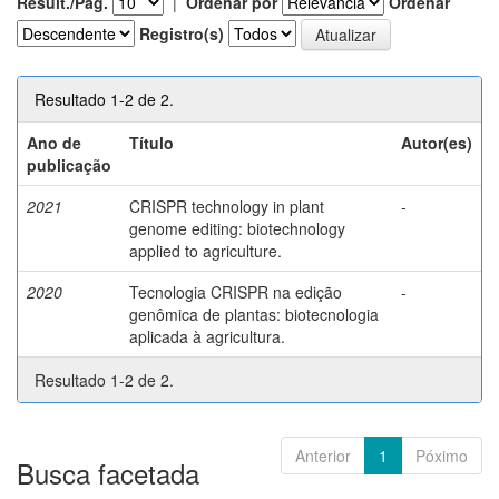
Result./Pág.
|
Ordenar por
Ordenar
Registro(s)
Resultado 1-2 de 2.
Ano de
Título
Autor(es)
publicação
2021
CRISPR technology in plant
-
genome editing: biotechnology
applied to agriculture.
2020
Tecnologia CRISPR na edição
-
genômica de plantas: biotecnologia
aplicada à agricultura.
Resultado 1-2 de 2.
Anterior
1
Póximo
Busca facetada