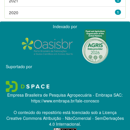
2021
1
2020
1
Indexado por
Suportado por
Empresa Brasileira de Pesquisa Agropecuária - Embrapa
SAC:
https://www.embrapa.br/fale-conosco
O conteúdo do repositório está licenciado sob a Licença
Creative Commons
Atribuição - NãoComercial - SemDerivações
4.0 Internacional.