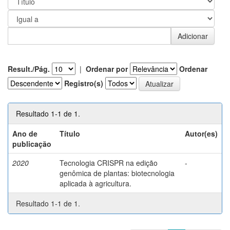
Result./Pág.
|
Ordenar por
Ordenar
Registro(s)
Resultado 1-1 de 1.
Ano de
Título
Autor(es)
publicação
2020
Tecnologia CRISPR na edição
-
genômica de plantas: biotecnologia
aplicada à agricultura.
Resultado 1-1 de 1.