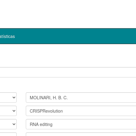
atísticas