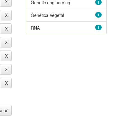
Genetic engineering
1
Genética Vegetal
1
RNA
1