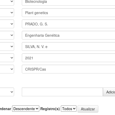
rdenar
Registro(s)