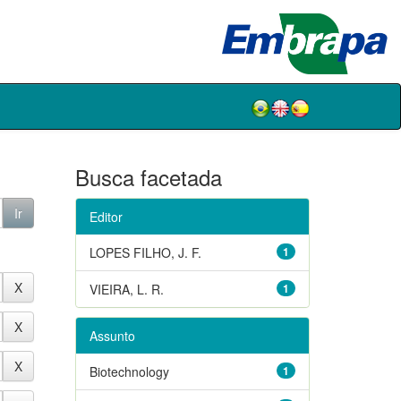
Busca facetada
Editor
LOPES FILHO, J. F.
1
VIEIRA, L. R.
1
Assunto
Biotechnology
1