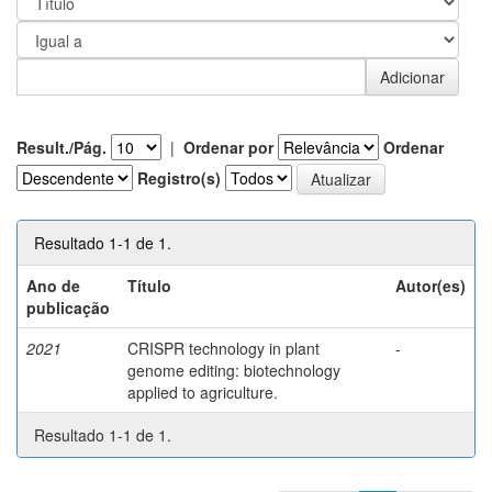
Result./Pág.
|
Ordenar por
Ordenar
Registro(s)
Resultado 1-1 de 1.
Ano de
Título
Autor(es)
publicação
2021
CRISPR technology in plant
-
genome editing: biotechnology
applied to agriculture.
Resultado 1-1 de 1.