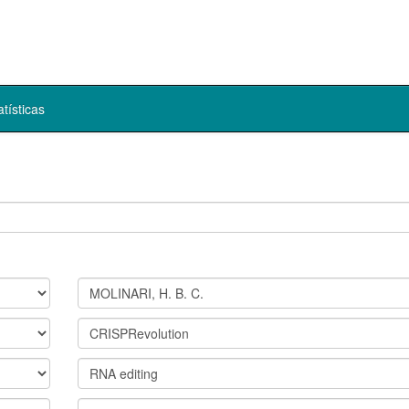
atísticas