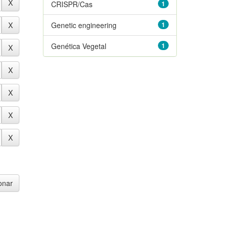
CRISPR/Cas
1
Genetic engineering
1
Genética Vegetal
1