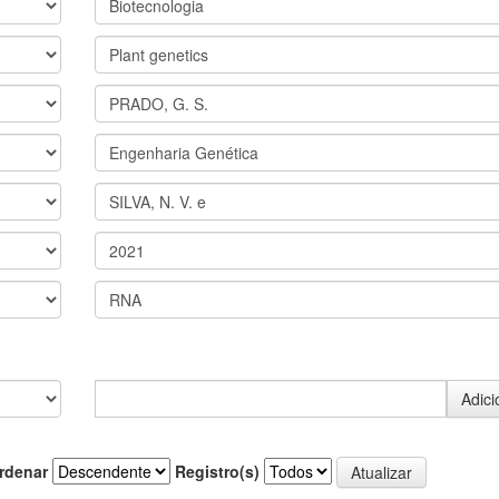
rdenar
Registro(s)