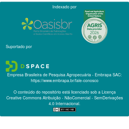
Indexado por
Suportado por
Empresa Brasileira de Pesquisa Agropecuária - Embrapa
SAC:
https://www.embrapa.br/fale-conosco
O conteúdo do repositório está licenciado sob a Licença
Creative Commons
Atribuição - NãoComercial - SemDerivações
4.0 Internacional.