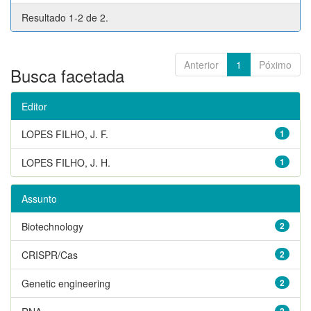
Resultado 1-2 de 2.
Anterior
1
Póximo
Busca facetada
Editor
LOPES FILHO, J. F.
1
LOPES FILHO, J. H.
1
Assunto
Biotechnology
2
CRISPR/Cas
2
Genetic engineering
2
2