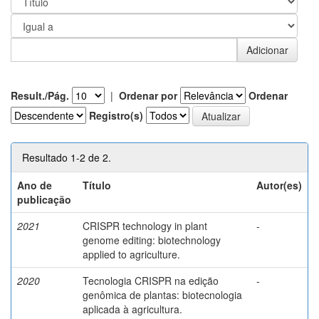
Result./Pág.
|
Ordenar por
Ordenar
Registro(s)
Resultado 1-2 de 2.
Ano de
Título
Autor(es)
publicação
2021
CRISPR technology in plant
-
genome editing: biotechnology
applied to agriculture.
2020
Tecnologia CRISPR na edição
-
genômica de plantas: biotecnologia
aplicada à agricultura.