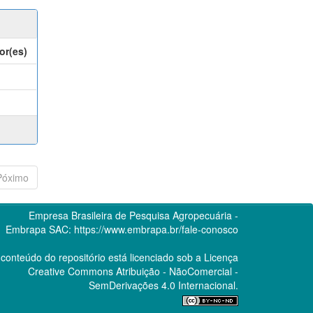
or(es)
Póximo
Empresa Brasileira de Pesquisa Agropecuária -
Embrapa
SAC:
https://www.embrapa.br/fale-conosco
conteúdo do repositório está licenciado sob a Licença
Creative Commons
Atribuição - NãoComercial -
SemDerivações 4.0 Internacional.