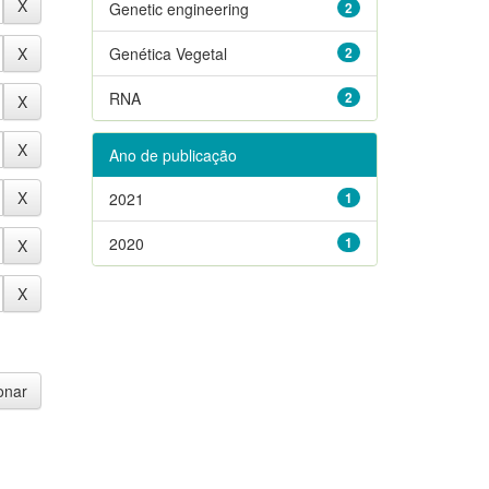
Genetic engineering
2
Genética Vegetal
2
RNA
2
Ano de publicação
2021
1
2020
1