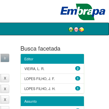
Busca facetada
Editor
VIEIRA, L. R.
2
LOPES FILHO, J. F.
1
LOPES FILHO, J. H.
1
Assunto