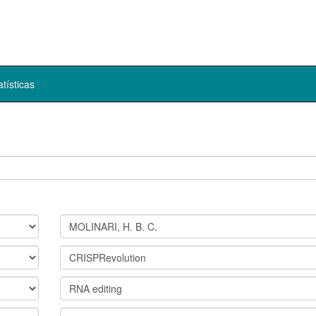
atísticas