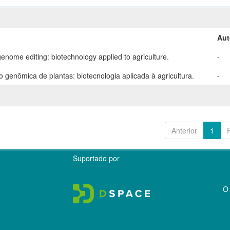
Aut
enome editing: biotechnology applied to agriculture.
-
genômica de plantas: biotecnologia aplicada à agricultura.
-
Anterior
1
Suportado por
O 