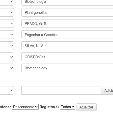
rdenar
Registro(s)