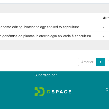
Aut
enome editing: biotechnology applied to agriculture.
-
genômica de plantas: biotecnologia aplicada à agricultura.
-
Anterior
1
Suportado por
O 