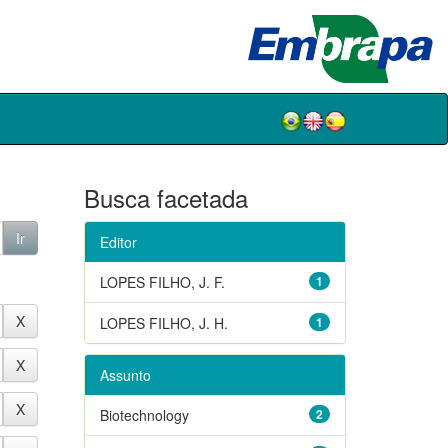
Busca facetada
Editor
LOPES FILHO, J. F.
1
LOPES FILHO, J. H.
1
Assunto
Biotechnology
2