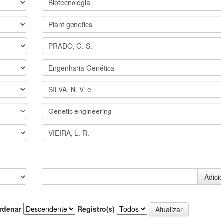
rdenar
Registro(s)