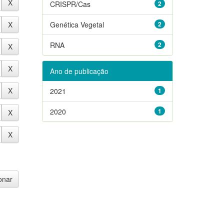
CRISPR/Cas
2
Genética Vegetal
2
RNA
2
Ano de publicação
2021
1
2020
1