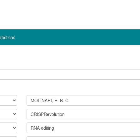
atísticas