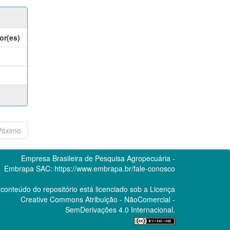
or(es)
Póximo
Empresa Brasileira de Pesquisa Agropecuária -
Embrapa
SAC:
https://www.embrapa.br/fale-conosco
conteúdo do repositório está licenciado sob a Licença
Creative Commons
Atribuição - NãoComercial -
SemDerivações 4.0 Internacional.