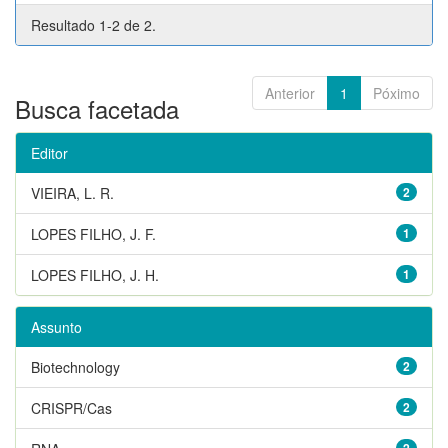
Resultado 1-2 de 2.
Anterior
1
Póximo
Busca facetada
Editor
VIEIRA, L. R.
2
LOPES FILHO, J. F.
1
LOPES FILHO, J. H.
1
Assunto
Biotechnology
2
CRISPR/Cas
2
2