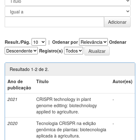
Result./Pág.
|
Ordenar por
Ordenar
Registro(s)
Resultado 1-2 de 2.
Ano de
Título
Autor(es)
publicação
2021
CRISPR technology in plant
-
genome editing: biotechnology
applied to agriculture.
2020
Tecnologia CRISPR na edição
-
genômica de plantas: biotecnologia
aplicada à agricultura.