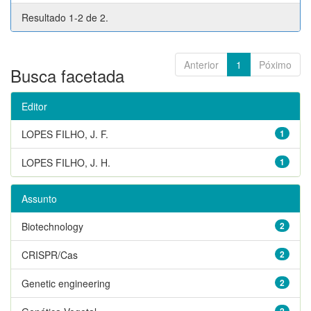
Resultado 1-2 de 2.
Anterior
1
Póximo
Busca facetada
Editor
LOPES FILHO, J. F.
1
LOPES FILHO, J. H.
1
Assunto
Biotechnology
2
CRISPR/Cas
2
Genetic engineering
2
2