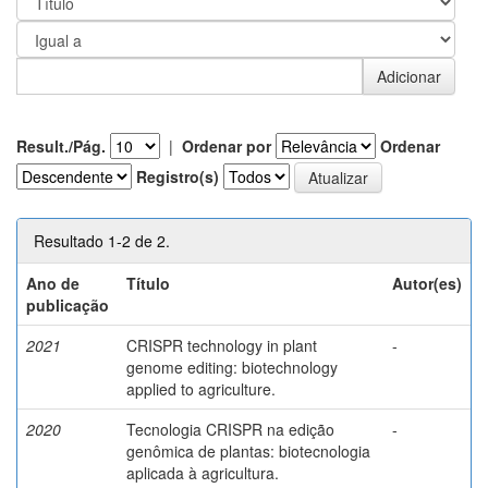
Result./Pág.
|
Ordenar por
Ordenar
Registro(s)
Resultado 1-2 de 2.
Ano de
Título
Autor(es)
publicação
2021
CRISPR technology in plant
-
genome editing: biotechnology
applied to agriculture.
2020
Tecnologia CRISPR na edição
-
genômica de plantas: biotecnologia
aplicada à agricultura.