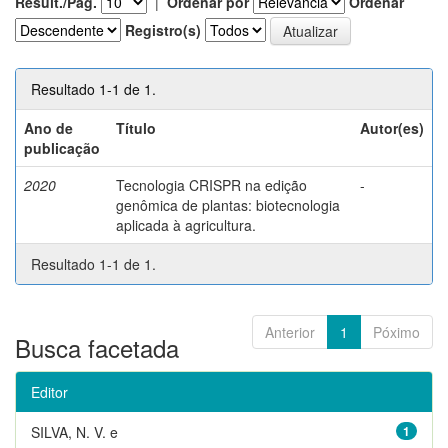
Result./Pág.
|
Ordenar por
Ordenar
Registro(s)
Resultado 1-1 de 1.
Ano de
Título
Autor(es)
publicação
2020
Tecnologia CRISPR na edição
-
genômica de plantas: biotecnologia
aplicada à agricultura.
Resultado 1-1 de 1.
Anterior
1
Póximo
Busca facetada
Editor
SILVA, N. V. e
1