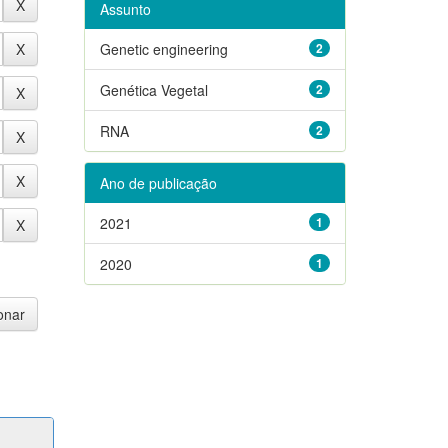
Assunto
Genetic engineering
2
Genética Vegetal
2
RNA
2
Ano de publicação
2021
1
2020
1