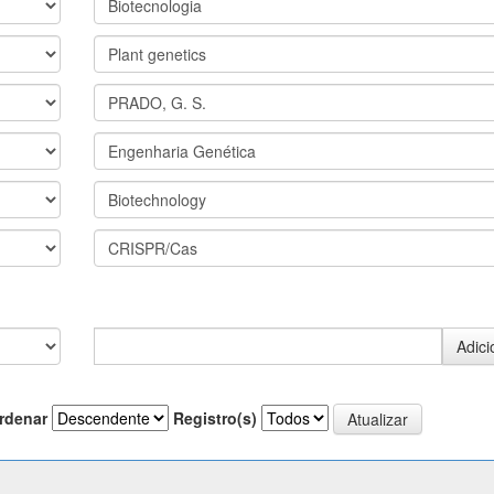
rdenar
Registro(s)