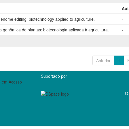
Aut
enome editing: biotechnology applied to agriculture.
-
genômica de plantas: biotecnologia aplicada à agricultura.
-
Anterior
1
Suportado por
O 