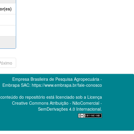
or(es)
Póximo
Empresa Brasileira de Pesquisa Agropecuária -
Embrapa
SAC:
https://www.embrapa.br/fale-conosco
conteúdo do repositório está licenciado sob a Licença
Creative Commons
Atribuição - NãoComercial -
SemDerivações 4.0 Internacional.