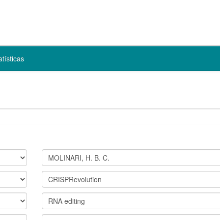
atísticas