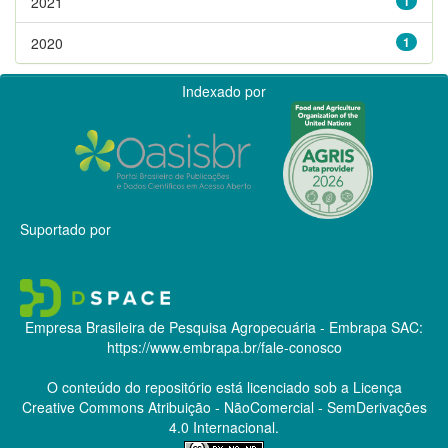
2021
1
2020
1
Indexado por
Suportado por
Empresa Brasileira de Pesquisa Agropecuária - Embrapa
SAC:
https://www.embrapa.br/fale-conosco
O conteúdo do repositório está licenciado sob a Licença
Creative Commons
Atribuição - NãoComercial - SemDerivações
4.0 Internacional.