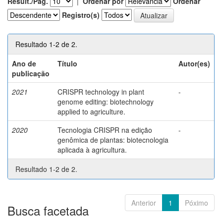
Result./Pág.
|
Ordenar por
Ordenar
Registro(s)
Resultado 1-2 de 2.
Ano de
Título
Autor(es)
publicação
2021
CRISPR technology in plant
-
genome editing: biotechnology
applied to agriculture.
2020
Tecnologia CRISPR na edição
-
genômica de plantas: biotecnologia
aplicada à agricultura.
Resultado 1-2 de 2.
Anterior
1
Póximo
Busca facetada