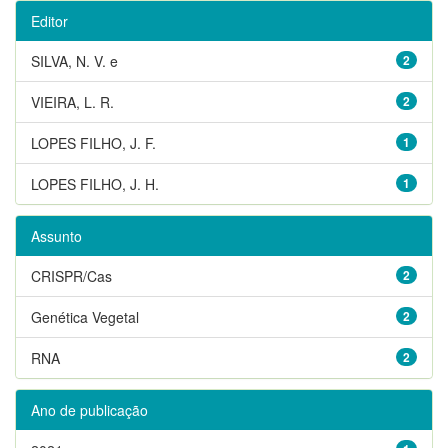
Editor
SILVA, N. V. e
2
VIEIRA, L. R.
2
LOPES FILHO, J. F.
1
LOPES FILHO, J. H.
1
Assunto
CRISPR/Cas
2
Genética Vegetal
2
RNA
2
Ano de publicação