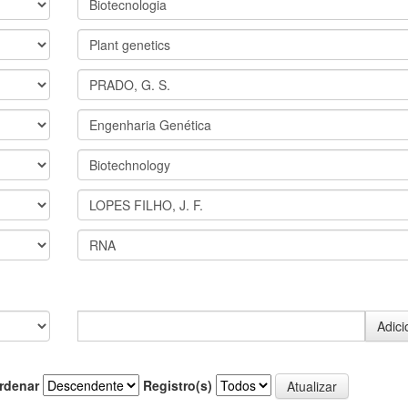
rdenar
Registro(s)