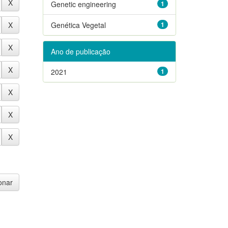
Genetic engineering
1
Genética Vegetal
1
Ano de publicação
2021
1