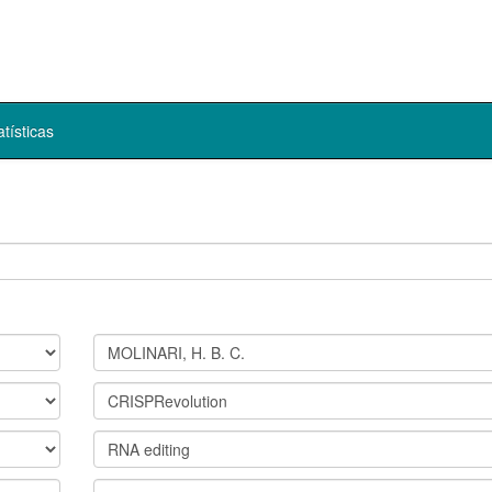
atísticas