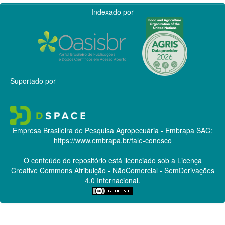
Indexado por
Suportado por
Empresa Brasileira de Pesquisa Agropecuária - Embrapa
SAC:
https://www.embrapa.br/fale-conosco
O conteúdo do repositório está licenciado sob a Licença
Creative Commons
Atribuição - NãoComercial - SemDerivações
4.0 Internacional.