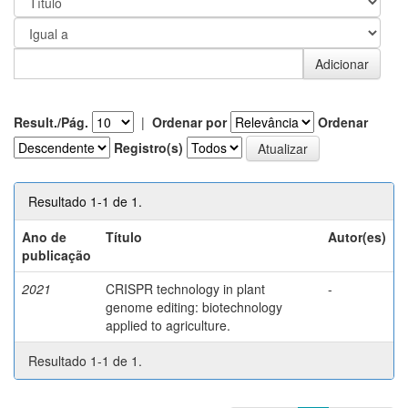
Result./Pág.
|
Ordenar por
Ordenar
Registro(s)
Resultado 1-1 de 1.
Ano de
Título
Autor(es)
publicação
2021
CRISPR technology in plant
-
genome editing: biotechnology
applied to agriculture.
Resultado 1-1 de 1.