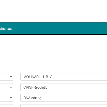
atísticas