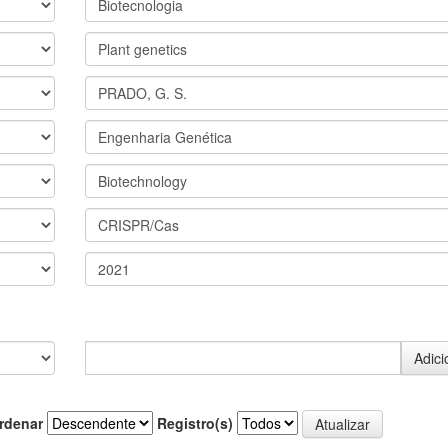
rdenar
Registro(s)