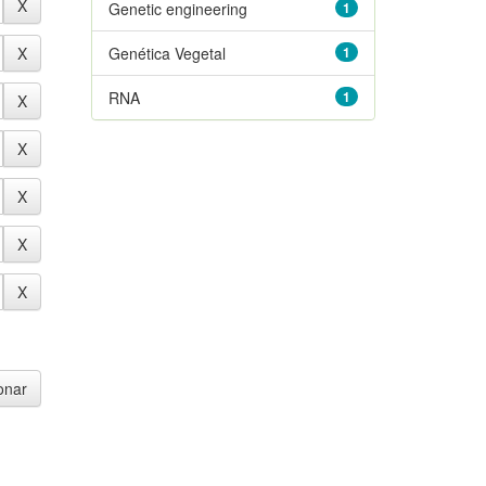
Genetic engineering
1
Genética Vegetal
1
RNA
1