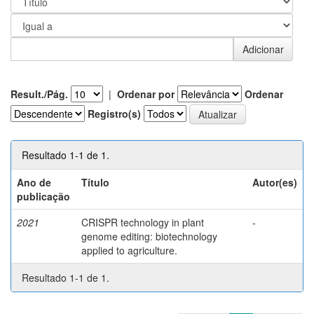
Result./Pág.
|
Ordenar por
Ordenar
Registro(s)
Resultado 1-1 de 1.
Ano de
Título
Autor(es)
publicação
2021
CRISPR technology in plant
-
genome editing: biotechnology
applied to agriculture.
Resultado 1-1 de 1.