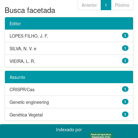
Anterior
1
Póximo
Busca facetada
Editor
LOPES FILHO, J. F.
1
SILVA, N. V. e
1
VIEIRA, L. R.
1
Assunto
CRISPR/Cas
1
Genetic engineering
1
Genética Vegetal
1
Indexado por