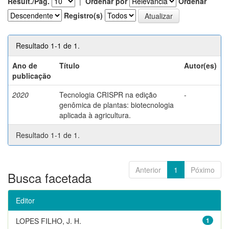
Result./Pág.
|
Ordenar por
Ordenar
Registro(s)
Resultado 1-1 de 1.
Ano de
Título
Autor(es)
publicação
2020
Tecnologia CRISPR na edição
-
genômica de plantas: biotecnologia
aplicada à agricultura.
Resultado 1-1 de 1.
Anterior
1
Póximo
Busca facetada
Editor
LOPES FILHO, J. H.
1