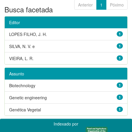
Anterior
1
Póximo
Busca facetada
Editor
LOPES FILHO, J. H.
1
SILVA, N. V. e
1
VIEIRA, L. R.
1
Assunto
Biotechnology
1
Genetic engineering
1
Genética Vegetal
1
Indexado por