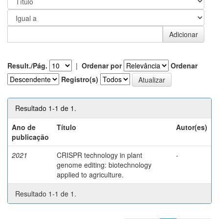
Result./Pág.
|
Ordenar por
Ordenar
Registro(s)
Resultado 1-1 de 1.
Ano de
Título
Autor(es)
publicação
2021
CRISPR technology in plant
-
genome editing: biotechnology
applied to agriculture.
Resultado 1-1 de 1.