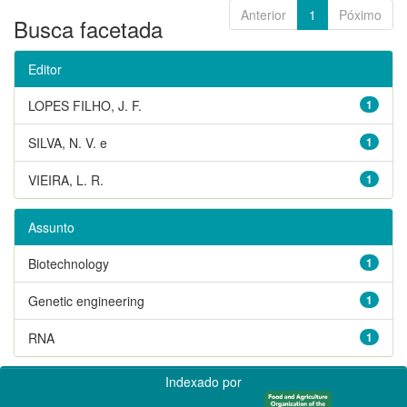
Anterior
1
Póximo
Busca facetada
Editor
LOPES FILHO, J. F.
1
SILVA, N. V. e
1
VIEIRA, L. R.
1
Assunto
Biotechnology
1
Genetic engineering
1
RNA
1
Indexado por