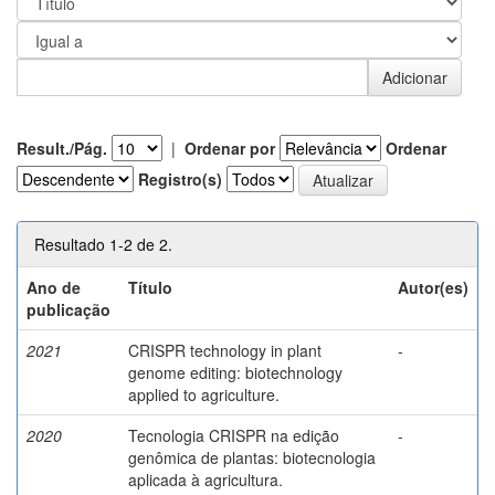
Result./Pág.
|
Ordenar por
Ordenar
Registro(s)
Resultado 1-2 de 2.
Ano de
Título
Autor(es)
publicação
2021
CRISPR technology in plant
-
genome editing: biotechnology
applied to agriculture.
2020
Tecnologia CRISPR na edição
-
genômica de plantas: biotecnologia
aplicada à agricultura.