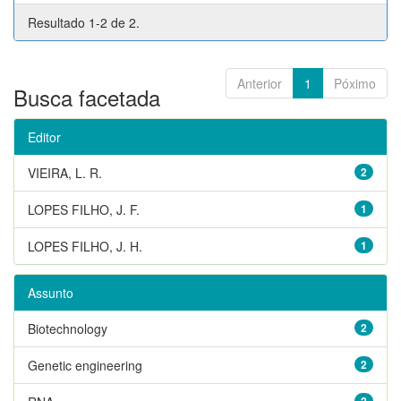
Resultado 1-2 de 2.
Anterior
1
Póximo
Busca facetada
Editor
VIEIRA, L. R.
2
LOPES FILHO, J. F.
1
LOPES FILHO, J. H.
1
Assunto
Biotechnology
2
Genetic engineering
2
2