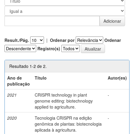
Result./Pág.
|
Ordenar por
Ordenar
Registro(s)
Resultado 1-2 de 2.
Ano de
Título
Autor(es)
publicação
2021
CRISPR technology in plant
-
genome editing: biotechnology
applied to agriculture.
2020
Tecnologia CRISPR na edição
-
genômica de plantas: biotecnologia
aplicada à agricultura.