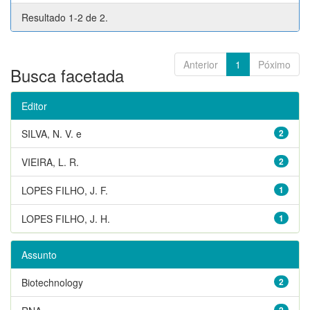
Resultado 1-2 de 2.
Anterior
1
Póximo
Busca facetada
Editor
SILVA, N. V. e
2
VIEIRA, L. R.
2
LOPES FILHO, J. F.
1
LOPES FILHO, J. H.
1
Assunto
Biotechnology
2
2