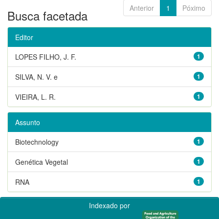
Anterior
1
Póximo
Busca facetada
Editor
LOPES FILHO, J. F.
1
SILVA, N. V. e
1
VIEIRA, L. R.
1
Assunto
Biotechnology
1
Genética Vegetal
1
RNA
1
Indexado por