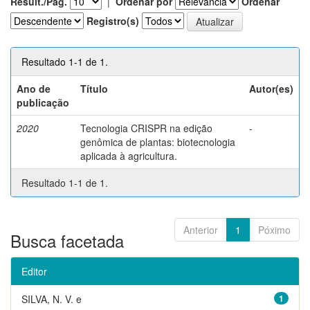
Result./Pág.
|
Ordenar por
Ordenar
Registro(s)
Resultado 1-1 de 1.
Ano de
Título
Autor(es)
publicação
2020
Tecnologia CRISPR na edição
-
genômica de plantas: biotecnologia
aplicada à agricultura.
Resultado 1-1 de 1.
Anterior
1
Póximo
Busca facetada
Editor
SILVA, N. V. e
1