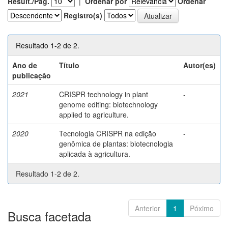
Result./Pág.
|
Ordenar por
Ordenar
Registro(s)
Resultado 1-2 de 2.
Ano de
Título
Autor(es)
publicação
2021
CRISPR technology in plant
-
genome editing: biotechnology
applied to agriculture.
2020
Tecnologia CRISPR na edição
-
genômica de plantas: biotecnologia
aplicada à agricultura.
Resultado 1-2 de 2.
Anterior
1
Póximo
Busca facetada