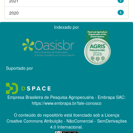
2021
1
2020
1
Indexado por
Suportado por
Empresa Brasileira de Pesquisa Agropecuária - Embrapa
SAC:
https://www.embrapa.br/fale-conosco
O conteúdo do repositório está licenciado sob a Licença
Creative Commons
Atribuição - NãoComercial - SemDerivações
4.0 Internacional.