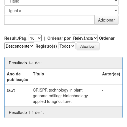
Result./Pág.
|
Ordenar por
Ordenar
Registro(s)
Resultado 1-1 de 1.
Ano de
Título
Autor(es)
publicação
2021
CRISPR technology in plant
-
genome editing: biotechnology
applied to agriculture.
Resultado 1-1 de 1.