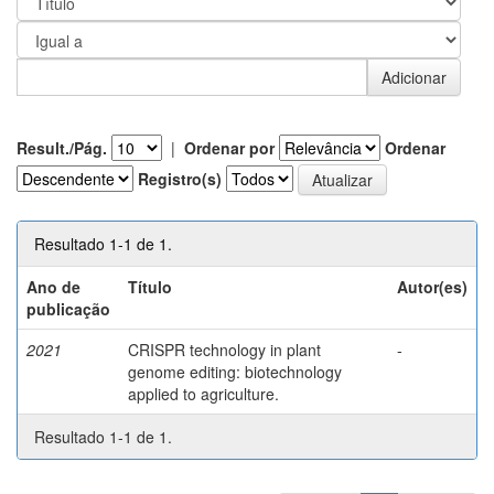
Result./Pág.
|
Ordenar por
Ordenar
Registro(s)
Resultado 1-1 de 1.
Ano de
Título
Autor(es)
publicação
2021
CRISPR technology in plant
-
genome editing: biotechnology
applied to agriculture.
Resultado 1-1 de 1.