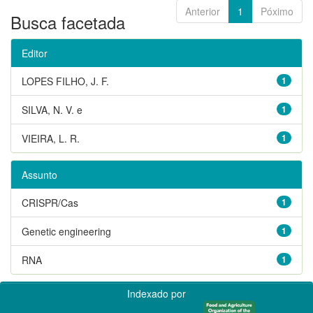
Anterior
1
Póximo
Busca facetada
Editor
LOPES FILHO, J. F.
1
SILVA, N. V. e
1
VIEIRA, L. R.
1
Assunto
CRISPR/Cas
1
Genetic engineering
1
RNA
1
Indexado por