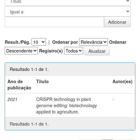
Result./Pág.
|
Ordenar por
Ordenar
Registro(s)
Resultado 1-1 de 1.
Ano de
Título
Autor(es)
publicação
2021
CRISPR technology in plant
-
genome editing: biotechnology
applied to agriculture.
Resultado 1-1 de 1.