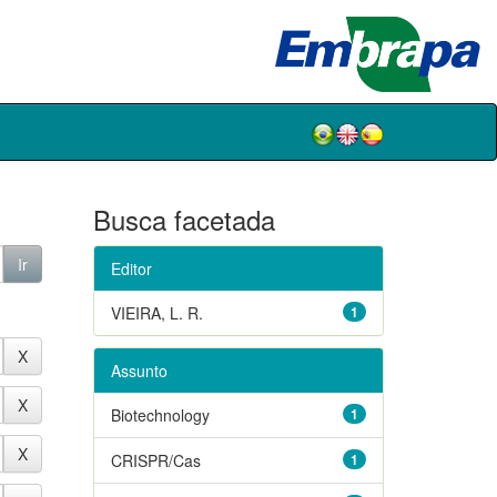
Busca facetada
Editor
VIEIRA, L. R.
1
Assunto
Biotechnology
1
CRISPR/Cas
1