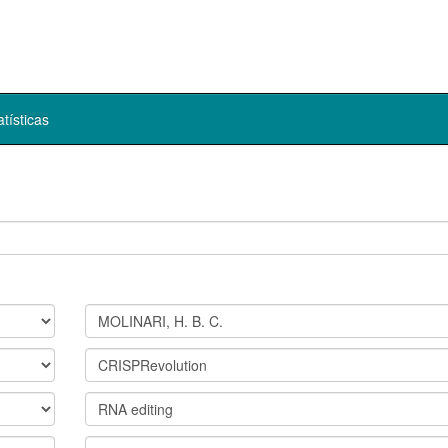
atísticas