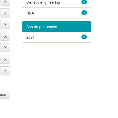
Genetic engineering
1
RNA
1
Ano de publicação
2021
1