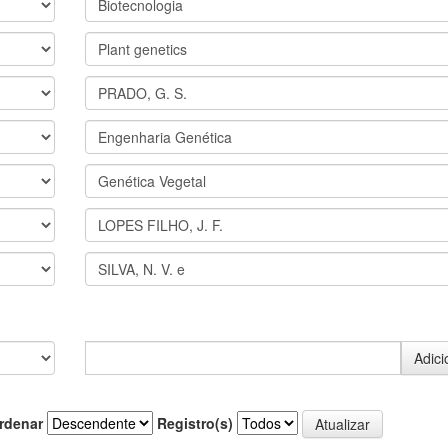
rdenar
Registro(s)