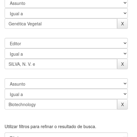
Utilizar filtros para refinar o resultado de busca.