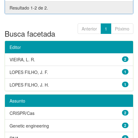
Resultado 1-2 de 2.
Anterior
1
Póximo
Busca facetada
Editor
VIEIRA, L. R.
2
LOPES FILHO, J. F.
1
LOPES FILHO, J. H.
1
Assunto
CRISPR/Cas
2
Genetic engineering
2
2