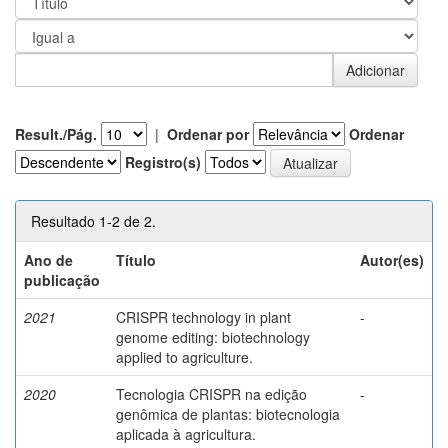
Result./Pág.
|
Ordenar por
Ordenar
Registro(s)
Resultado 1-2 de 2.
Ano de
Título
Autor(es)
publicação
2021
CRISPR technology in plant
-
genome editing: biotechnology
applied to agriculture.
2020
Tecnologia CRISPR na edição
-
genômica de plantas: biotecnologia
aplicada à agricultura.