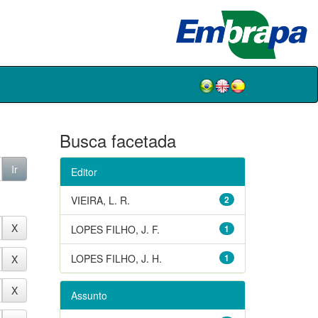
Busca facetada
Editor
VIEIRA, L. R.
2
LOPES FILHO, J. F.
1
LOPES FILHO, J. H.
1
Assunto