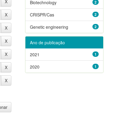
Biotechnology
2
CRISPR/Cas
2
Genetic engineering
2
Ano de publicação
2021
1
2020
1