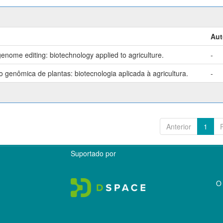
Aut
enome editing: biotechnology applied to agriculture.
-
genômica de plantas: biotecnologia aplicada à agricultura.
-
Anterior
1
Suportado por
O 