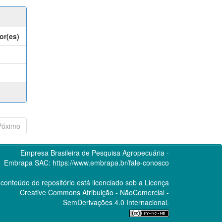
or(es)
Póximo
Empresa Brasileira de Pesquisa Agropecuária -
Embrapa
SAC:
https://www.embrapa.br/fale-conosco
conteúdo do repositório está licenciado sob a Licença
Creative Commons
Atribuição - NãoComercial -
SemDerivações 4.0 Internacional.