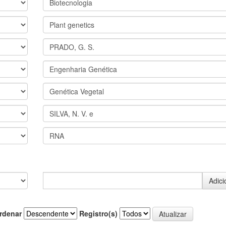
rdenar
Registro(s)