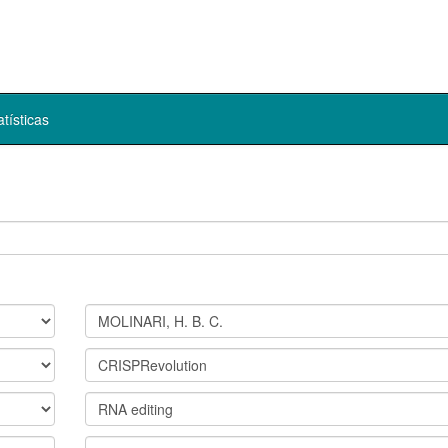
atísticas