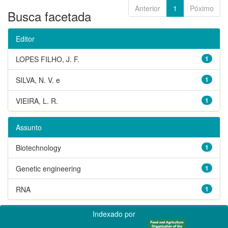
Anterior
1
Póximo
Busca facetada
Editor
LOPES FILHO, J. F.
1
SILVA, N. V. e
1
VIEIRA, L. R.
1
Assunto
Biotechnology
1
Genetic engineering
1
RNA
1
Indexado por