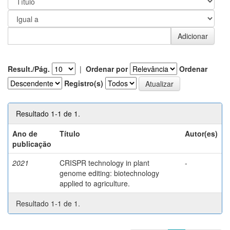
Result./Pág.
|
Ordenar por
Ordenar
Registro(s)
Resultado 1-1 de 1.
Ano de
Título
Autor(es)
publicação
2021
CRISPR technology in plant
-
genome editing: biotechnology
applied to agriculture.
Resultado 1-1 de 1.