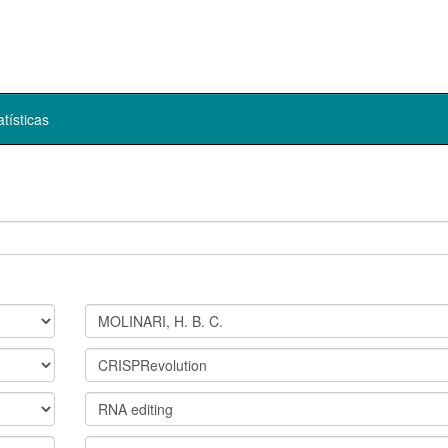
atísticas