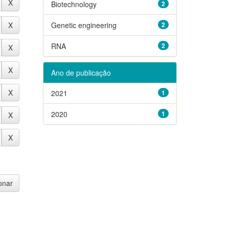
Biotechnology
2
Genetic engineering
2
RNA
2
Ano de publicação
2021
1
2020
1