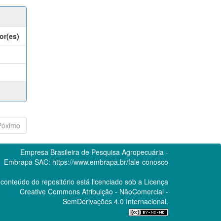
or(es)
Póximo
Empresa Brasileira de Pesquisa Agropecuária -
Embrapa
SAC:
https://www.embrapa.br/fale-conosco
conteúdo do repositório está licenciado sob a Licença
Creative Commons
Atribuição - NãoComercial -
SemDerivações 4.0 Internacional.