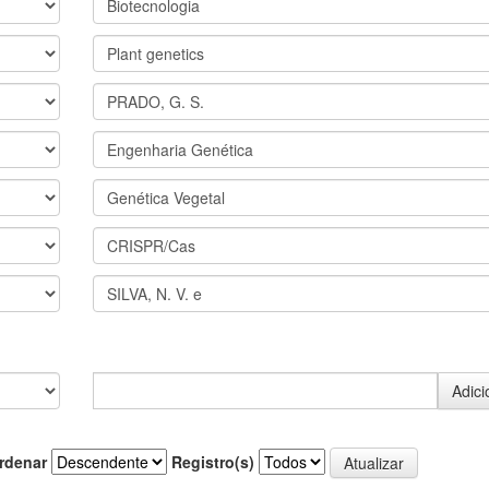
rdenar
Registro(s)