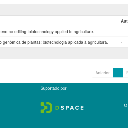
Aut
enome editing: biotechnology applied to agriculture.
-
genômica de plantas: biotecnologia aplicada à agricultura.
-
Anterior
1
Suportado por
O 