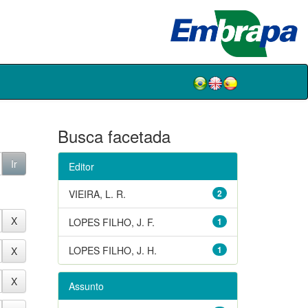
Busca facetada
Editor
VIEIRA, L. R.
2
LOPES FILHO, J. F.
1
LOPES FILHO, J. H.
1
Assunto